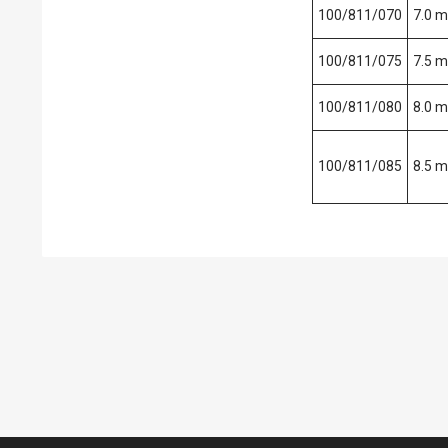
100/811/070
7.0 
100/811/075
7.5 
100/811/080
8.0 
100/811/085
8.5 