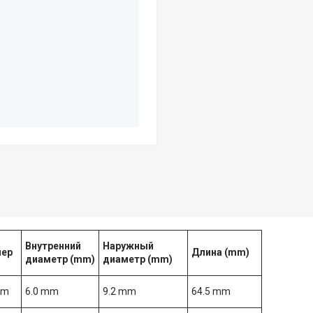
Внутренний
Наружный
ер
Длина (mm)
диаметр (mm)
диаметр (mm)
mm
6.0 mm
9.2 mm
64.5 mm