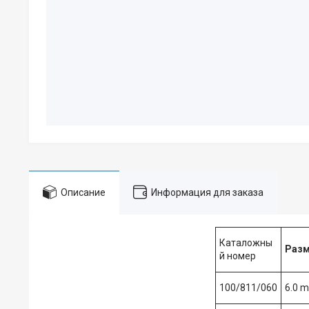
Описание
Информация для заказа
Каталожны
Разм
й номер
100/811/060
6.0 