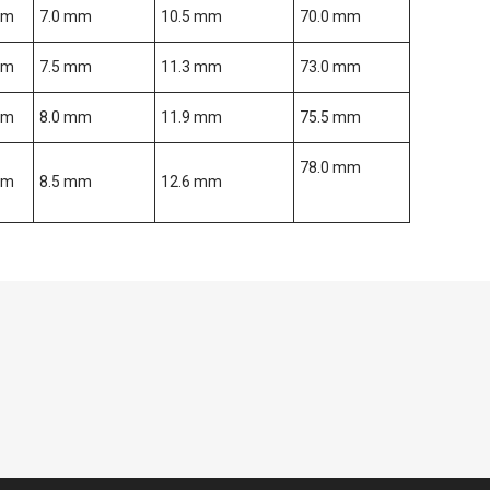
mm
7.0 mm
10.5 mm
70.0 mm
mm
7.5 mm
11.3 mm
73.0 mm
mm
8.0 mm
11.9 mm
75.5 mm
78.0 mm
mm
8.5 mm
12.6 mm