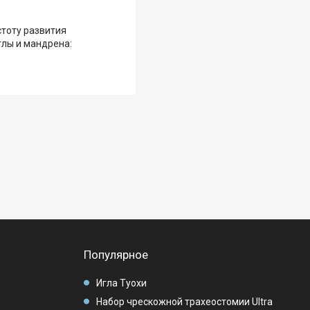
стоту развития
глы и мандрена:
Популярное
Игла Туохи
Набор чрескожной трахеостомии Ultra