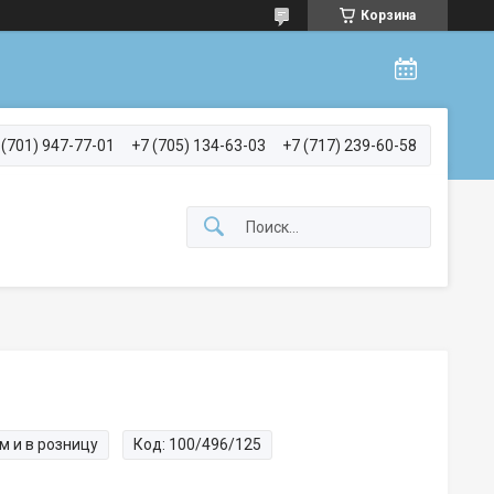
Корзина
 (701) 947-77-01
+7 (705) 134-63-03
+7 (717) 239-60-58
м и в розницу
Код:
100/496/125