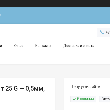
н
+7
ги
О нас
Контакты
Доставка и оплата
Цену уточняйте
 25 G — 0,5мм,
В наличии
Опто