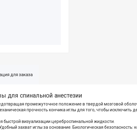
ция для заказа
лы для спинальной анестезии
предотвращая промежуточное положение в твердой мозговой оболо
механическая прочность кончика иглы для того, чтобы исключить 
я быстрой визуализации цереброспинальной жидкости.
Удобный захват иглы за основание. Биологическая безопасность: