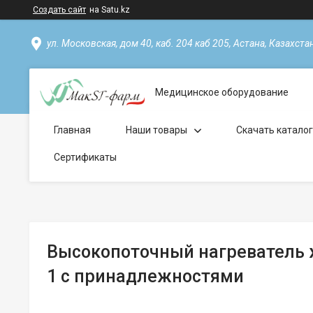
Создать сайт
на Satu.kz
ул. Московская, дом 40, каб. 204 каб 205, Астана, Казахста
Медицинское оборудование
Главная
Наши товары
Скачать катало
Сертификаты
Высокопоточный нагреватель 
1 с принадлежностями