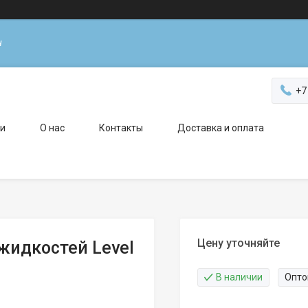
н
+7
ги
О нас
Контакты
Доставка и оплата
Цену уточняйте
жидкостей Level
В наличии
Опто