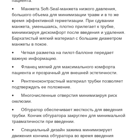
пациента.
Манжета Soft-Seal-манжета низкого давления,
большого объема для минимизации травм и в то же
время эффективной герметизации. При сдувании
манжета, уменьшаясь, плотно прилегает к трубке,
минимизируя дискомфорт после введения и удаления.
Бархатистый мягкий материал с большим диаметром
манжеты в покое.
Четкая разметка на пилот-баллоне передает
важную информацию.
Фланец мягкий для максимального комфорта
пациента и прозрачный для внешней эстетичности.
Рентгеноконтрастный материал трубки позволяет
подтверждать ее положение.
Многочисленные отверстия минимизируя риск
окклюзии.
Обтуратор обеспечивает жесткость для введения
трубки. Кончик обтуратора закруглен для минимальной
травматичности при введении.
Специальный дизайн зажима минимизирует
движения кончика обтуратора во время введения