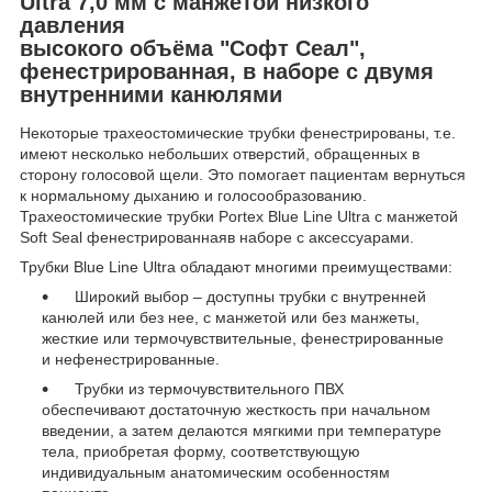
Ultra 7,0 мм с манжетой низкого
давления
высокого объёма "Софт Сеал",
фенестрированная, в наборе с двумя
внутренними канюлями
Некоторые трахеостомические трубки фенестрированы, т.е.
имеют несколько небольших отверстий, обращенных в
сторону голосовой щели. Это помогает пациентам вернуться
к нормальному дыханию и голосообразованию.
Трахеостомические трубки Portex Blue Line Ultra с манжетой
Soft Seal фенестрированнаяв наборе с аксессуарами.
Трубки Blue Line Ultra обладают многими преимуществами:
Широкий выбор – доступны трубки с внутренней
канюлей или без нее, с манжетой или без манжеты,
жесткие или термочувствительные, фенестрированные
и нефенестрированные.
Трубки из термочувствительного ПВХ
обеспечивают достаточную жесткость при начальном
введении, а затем делаются мягкими при температуре
тела, приобретая форму, соответствующую
индивидуальным анатомическим особенностям