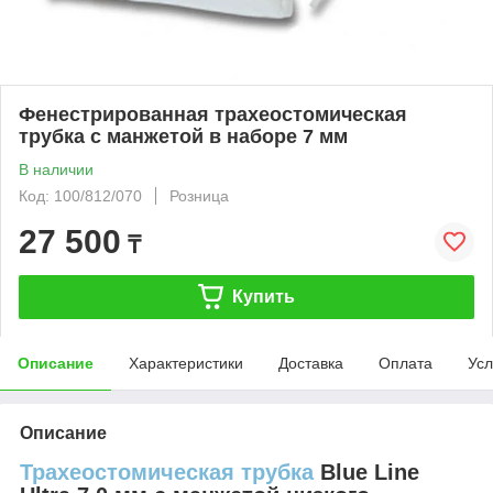
Фенестрированная трахеостомическая
трубка с манжетой в наборе 7 мм
В наличии
Код: 100/812/070
Розница
27 500
₸
Купить
Описание
Характеристики
Доставка
Оплата
Усл
Описание
Трахеостомическая трубка
Blue Line