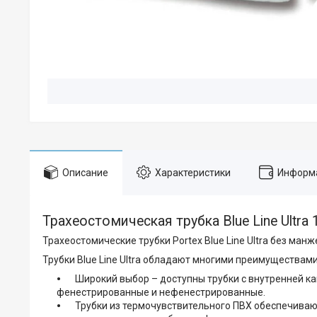
Описание
Характеристики
Информа
Трахеостомическая трубка Blue Line Ultr
Трахеостомические трубки Portex Blue Line Ultra без манж
Трубки Blue Line Ultra обладают многими преимуществами
Широкий выбор – доступны трубки с внутренней кан
фенестрированные и нефенестрированные.
Трубки из термочувствительного ПВХ обеспечивают