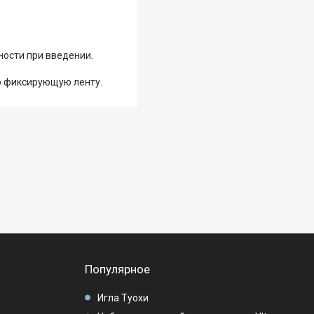
ости при введении.
ю фиксирующую ленту.
Популярное
Игла Туохи