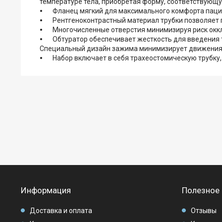
температуре тела, приобретая форму, соответствую
Фланец мягкий для максимального комфорта пацие
Рентгеноконтрастный материал трубки позволяет 
Многочисленные отверстия минимизируя риск окк
Обтуратор обеспечивает жесткость для введения т
Специальный дизайн зажима минимизирует движения к
Набор включает в себя трахеостомическую трубку,
Информация
Полезное
Доставка и оплата
Отзывы