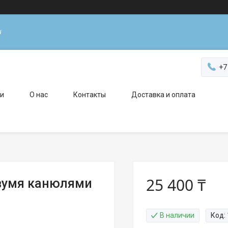
н
+7
ги
О нас
Контакты
Доставка и оплата
25 400 ₸
двумя канюлями
В наличии
Код: