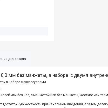
ция для заказа
a 10,0 мм без манжеты, в наборе с двумя внутр
еты в наборе с аксессуарами.
:
юлей или без нее, с манжетой или без манжеты, жесткие или тер
 достаточную жесткость при начальном введении, а затем делаю